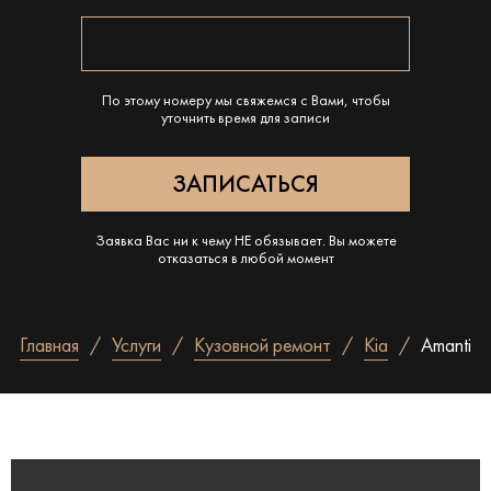
По этому номеру мы свяжемся с Вами, чтобы
уточнить время для записи
Заявка Вас ни к чему НЕ обязывает. Вы можете
отказаться в любой момент
Главная
Услуги
Кузовной ремонт
Kia
Amanti