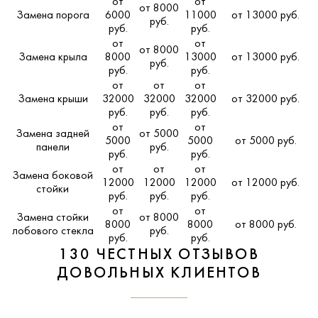
от
от
от 8000
Замена порога
6000
11000
от 13000 руб.
руб.
руб.
руб.
от
от
от 8000
Замена крыла
8000
13000
от 13000 руб.
руб.
руб.
руб.
от
от
от
Замена крыши
32000
32000
32000
от 32000 руб.
руб.
руб.
руб.
от
от
Замена задней
от 5000
5000
5000
от 5000 руб.
панели
руб.
руб.
руб.
от
от
от
Замена боковой
12000
12000
12000
от 12000 руб.
стойки
руб.
руб.
руб.
от
от
Замена стойки
от 8000
8000
8000
от 8000 руб.
лобового стекла
руб.
руб.
руб.
130 ЧЕСТНЫХ ОТЗЫВОВ
ДОВОЛЬНЫХ КЛИЕНТОВ