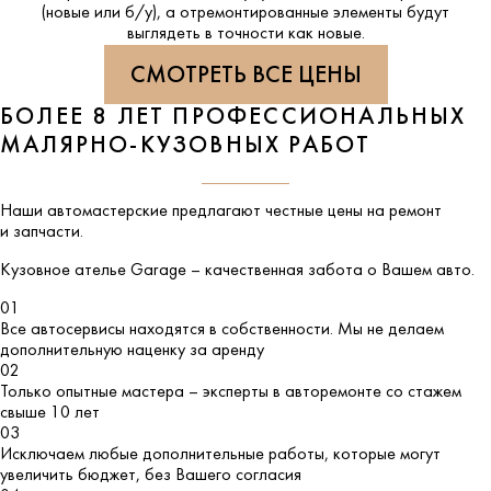
(новые или б/у), а отремонтированные элементы будут
выглядеть в точности как новые.
СМОТРЕТЬ ВСЕ ЦЕНЫ
БОЛЕЕ 8 ЛЕТ ПРОФЕССИОНАЛЬНЫХ
МАЛЯРНО-КУЗОВНЫХ РАБОТ
Наши автомастерские предлагают честные цены на ремонт
и запчасти.
Кузовное ателье
Garage
– качественная забота о Вашем авто.
01
Все автосервисы находятся в собственности. Мы не делаем
дополнительную наценку за аренду
02
Только опытные мастера – эксперты в авторемонте со стажем
свыше 10 лет
03
Исключаем любые дополнительные работы, которые могут
увеличить бюджет, без Вашего согласия