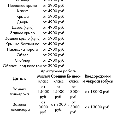
Бампер
от 3900 руб.
Переднее крыло
от 3900 руб.
Капот
от 4900 руб.
Крыша
от 5900 руб.
Дверь
от 4900 руб.
Дверь (купе)
от 4900 руб.
Заднее крыло
от 4900 руб.
Заднее крыло (купе)
от 5900 руб.
Крышка багажника
от 4900 руб.
Накладка порога
от 2900 руб.
Обвес
от 2900 руб.
Спойлер
от 2900 руб.
Область под капотом
от 3900 руб.
Арматурные работы
Малый
Средний
Бизнес-
Внедорожники
Деталь
класс
класс
класс
и микроавтобусы
от
от
от
Замена
14000
14000
18000
от 18000 руб.
лонжерона
руб.
руб.
руб.
от
от
Замена
от 8000
8000
13000
от 13000 руб.
телевизора
руб.
руб.
руб.