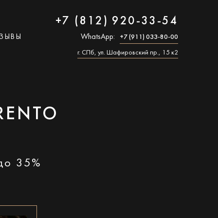
+7 (812) 920-33-54
ЗЫВЫ
WhatsApp:
+7 (911) 033-80-00
г. СПб, ул. Шафировский пр., 15 к2
RENTO
 до 35%