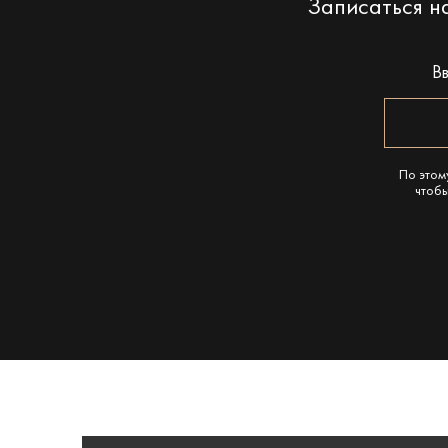
Записаться 
В
По этом
чтобы