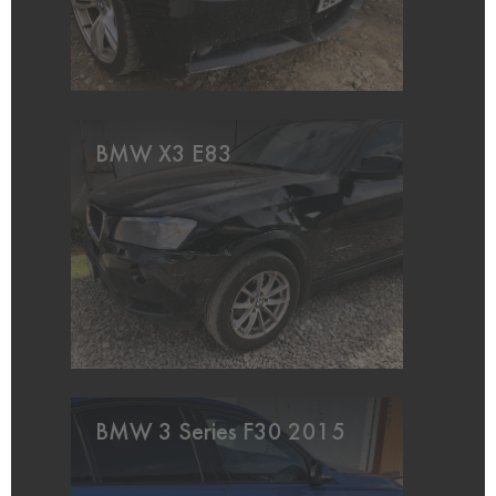
BMW X3 E83
BMW 3 Series F30 2015