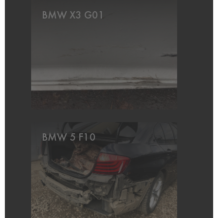
BMW X3 G01
BMW 5 F10