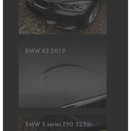
BMW X3 2019
BMW 3 series E90 325xi