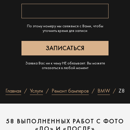
По этому номеру мы свяжемся с Вами, чтобы
уточнить время для записи
Заявка Вас ни к чему НЕ обязывает. Вы можете
отказаться в любой момент
Главная
Услуги
Ремонт бамперов
BMW
Z8
58 ВЫПОЛНЕННЫХ РАБОТ С ФОТО
«ДО» И «ПОСЛЕ»