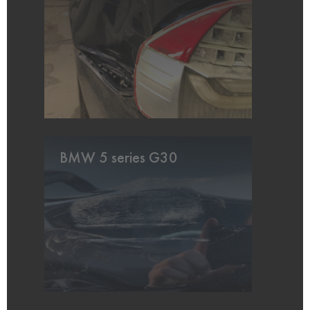
BMW 5 series G30