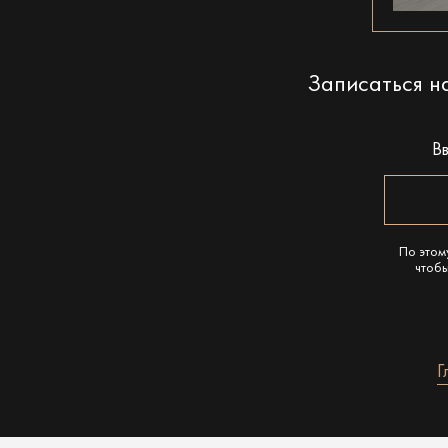
Записаться 
В
По этом
чтобы
Г