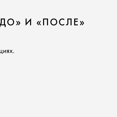
ДО» И «ПОСЛЕ»
циях.