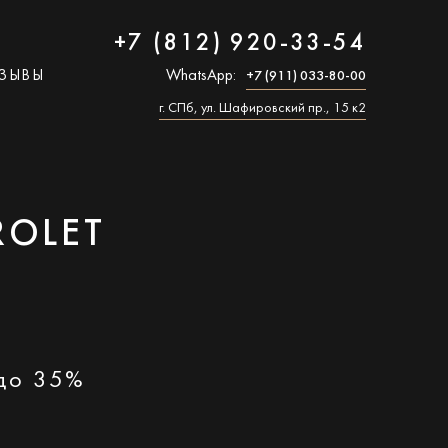
+7 (812) 920-33-54
ЗЫВЫ
WhatsApp:
+7 (911) 033-80-00
г. СПб, ул. Шафировский пр., 15 к2
ROLET
 до 35%