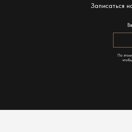
Записаться 
В
По этом
чтобы