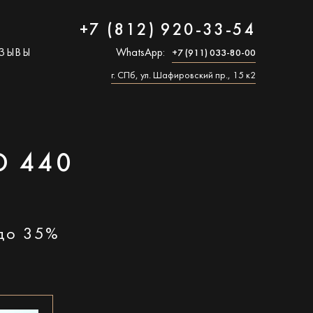
+7 (812) 920-33-54
ЗЫВЫ
WhatsApp:
+7 (911) 033-80-00
г. СПб, ул. Шафировский пр., 15 к2
O 440
 до 35%