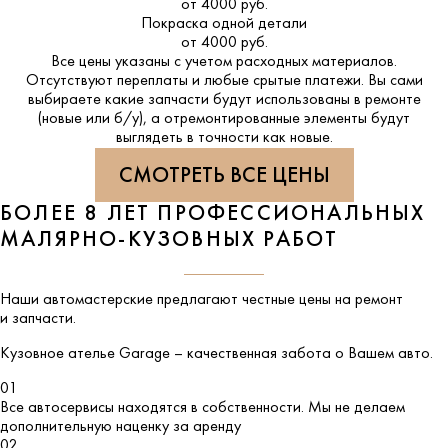
от 4000 руб.
Покраска одной детали
от 4000 руб.
Все цены указаны с учетом расходных материалов.
Отсутствуют переплаты и любые срытые платежи. Вы сами
выбираете какие запчасти будут использованы в ремонте
(новые или б/у), а отремонтированные элементы будут
выглядеть в точности как новые.
СМОТРЕТЬ ВСЕ ЦЕНЫ
БОЛЕЕ 8 ЛЕТ ПРОФЕССИОНАЛЬНЫХ
МАЛЯРНО-КУЗОВНЫХ РАБОТ
Наши автомастерские предлагают честные цены на ремонт
и запчасти.
Кузовное ателье
Garage
– качественная забота о Вашем авто.
01
Все автосервисы находятся в собственности. Мы не делаем
дополнительную наценку за аренду
02