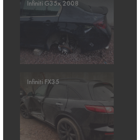
Infiniti G35x 2008
Infiniti FX35