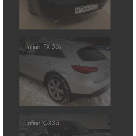
Infiniti FX 50s
Infiniti GX35