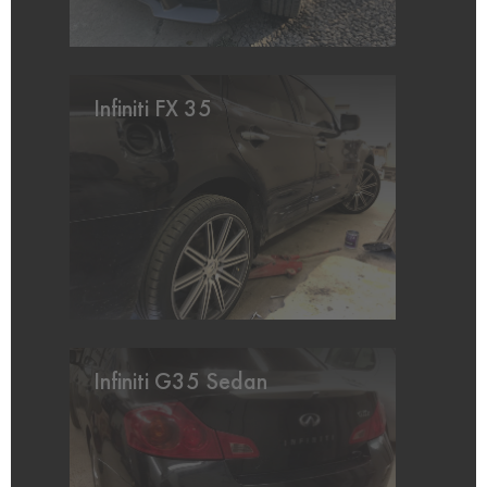
Infiniti FX 35
Infiniti G35 Sedan