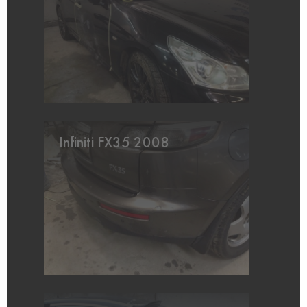
Infiniti FX35 2008