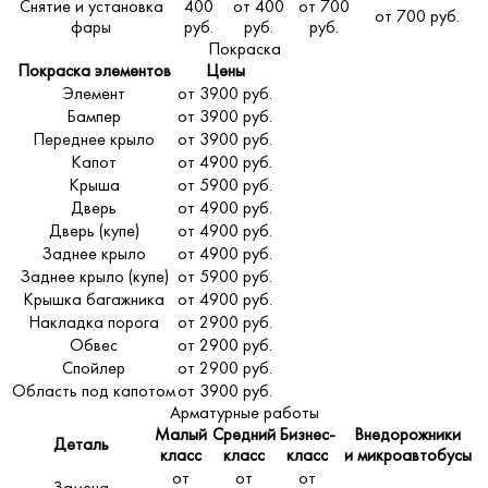
Снятие и установка
400
от 400
от 700
от 700 руб.
фары
руб.
руб.
руб.
Покраска
Покраска элементов
Цены
Элемент
от 3900 руб.
Бампер
от 3900 руб.
Переднее крыло
от 3900 руб.
Капот
от 4900 руб.
Крыша
от 5900 руб.
Дверь
от 4900 руб.
Дверь (купе)
от 4900 руб.
Заднее крыло
от 4900 руб.
Заднее крыло (купе)
от 5900 руб.
Крышка багажника
от 4900 руб.
Накладка порога
от 2900 руб.
Обвес
от 2900 руб.
Спойлер
от 2900 руб.
Область под капотом
от 3900 руб.
Арматурные работы
Малый
Средний
Бизнес-
Внедорожники
Деталь
класс
класс
класс
и микроавтобусы
от
от
от