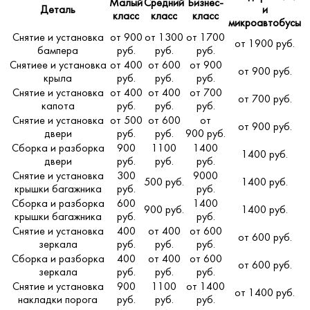
Малый
Средний
Бизнес-
Деталь
и
класс
класс
класс
микроавтобусы
Снятие и установка
от 900
от 1300
от 1700
от 1900 руб.
бампера
руб.
руб.
руб.
Снятиее и установка
от 400
от 600
от 900
от 900 руб.
крыла
руб.
руб.
руб.
Снятие и установка
от 400
от 400
от 700
от 700 руб.
капота
руб.
руб.
руб.
Снятие и установка
от 500
от 600
от
от 900 руб.
двери
руб.
руб.
900 руб.
Сборка и разборка
900
1100
1400
1400 руб.
двери
руб.
руб.
руб.
Снятие и установка
300
9000
500 руб.
1400 руб.
крышки багажника
руб.
руб.
Сборка и разборка
600
1400
900 руб.
1400 руб.
крышки багажника
руб.
руб.
Снятие и установка
400
от 400
от 600
от 600 руб.
зеркала
руб.
руб.
руб.
Сборка и разборка
400
от 400
от 600
от 600 руб.
зеркала
руб.
руб.
руб.
Снятие и установка
900
1100
от 1400
от 1400 руб.
накладки порога
руб.
руб.
руб.