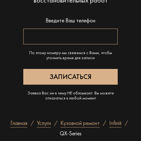
восстановительных работ
Введите Ваш телефон
По этому номеру мы свяжемся с Вами, чтобы
уточнить время для записи
Заявка Вас ни к чему НЕ обязывает. Вы можете
отказаться в любой момент
Главная
Услуги
Кузовной ремонт
Infiniti
QX-Series