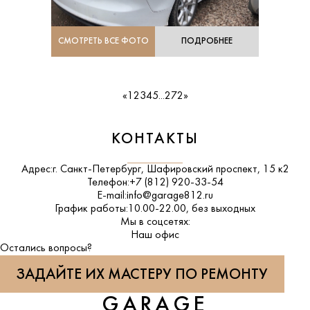
СМОТРЕТЬ ВСЕ ФОТО
ПОДРОБНЕЕ
«
1
2
3
4
5
...
272
»
КОНТАКТЫ
Адрес:
г. Санкт-Петербург, Шафировский проспект, 15 к2
Телефон:
+7 (812) 920-33-54
E-mail:
info@garage812.ru
График работы:
10.00-22.00, без выходных
Мы в соцсетях:
ВКонтакте
Наш офис
Остались вопросы?
ЗАДАЙТЕ ИХ МАСТЕРУ ПО РЕМОНТУ
GARAGE