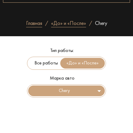
Главная
«До» и «После»
Chery
Тип работы:
Все работы
Марка авто
Chery