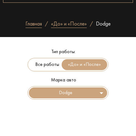
Главная
«До» и «После»
Dodge
Тип работы:
Все работы
Марка авто
Dodge