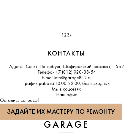
1
2
3
»
КОНТАКТЫ
Адрес:
г. Санкт-Петербург, Шафировский проспект, 15 к2
Телефон:
+7 (812) 920-33-54
E-mail:
info@garage812.ru
График работы:
10.00-22.00, без выходных
Мы в соцсетях:
ВКонтакте
Наш офис
Остались вопросы?
ЗАДАЙТЕ ИХ МАСТЕРУ ПО РЕМОНТУ
GARAGE