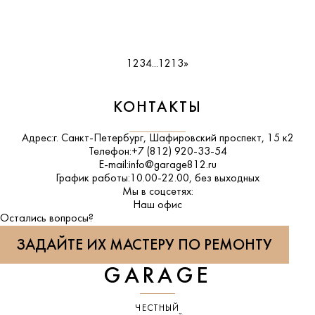
1
2
3
4
...
12
13
»
КОНТАКТЫ
Адрес:
г. Санкт-Петербург, Шафировский проспект, 15 к2
Телефон:
+7 (812) 920-33-54
E-mail:
info@garage812.ru
График работы:
10.00-22.00, без выходных
Мы в соцсетях:
ВКонтакте
Наш офис
Остались вопросы?
ЗАДАЙТЕ ИХ МАСТЕРУ ПО РЕМОНТУ
GARAGE
ЧЕСТНЫЙ