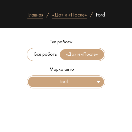
Главная
«До» и «После»
Ford
Тип работы:
Все работы
Марка авто
Ford