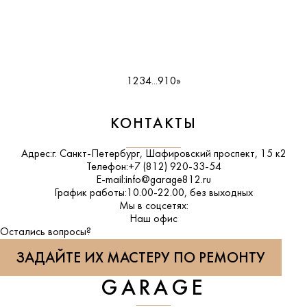
1
2
3
4
...
9
10
»
КОНТАКТЫ
Адрес:
г. Санкт-Петербург, Шафировский проспект, 15 к2
Телефон:
+7 (812) 920-33-54
E-mail:
info@garage812.ru
График работы:
10.00-22.00, без выходных
Мы в соцсетях:
ВКонтакте
Наш офис
Остались вопросы?
ЗАДАЙТЕ ИХ МАСТЕРУ ПО РЕМОНТУ
GARAGE