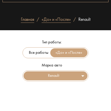
Главная
«До» и «После»
Renault
Тип работы:
Все работы
Марка авто
Renault