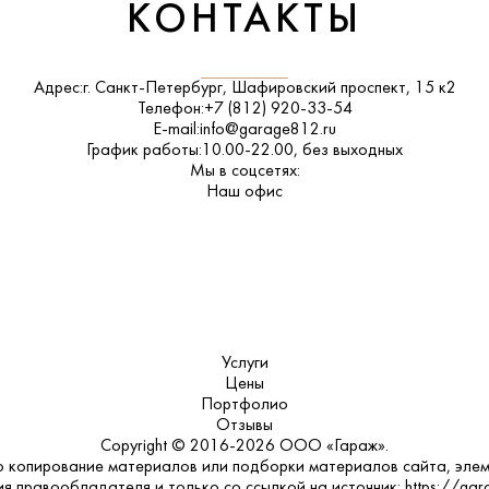
КОНТАКТЫ
Адрес:
г. Санкт-Петербург, Шафировский проспект, 15 к2
Телефон:
+7 (812) 920-33-54
E-mail:
info@garage812.ru
График работы:
10.00-22.00, без выходных
Мы в соцсетях:
ВКонтакте
Наш офис
Услуги
Цены
Портфолио
Отзывы
Copyright © 2016-2026 ООО «Гараж».
 копирование материалов или подборки материалов сайта, элем
я правообладателя и только со ссылкой на источник: https://gar