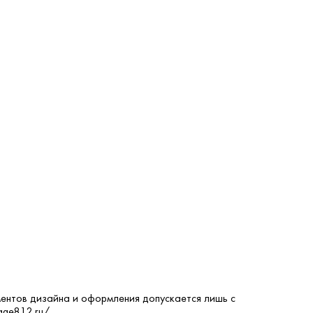
ентов дизайна и оформления допускается лишь с
age812.ru/