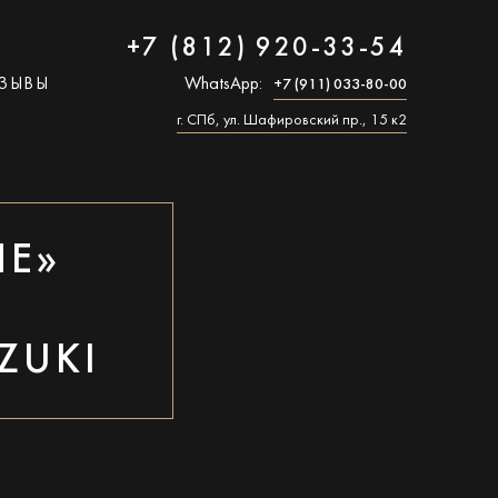
+7 (812) 920-33-54
ЗЫВЫ
WhatsApp:
+7 (911) 033-80-00
г. СПб, ул. Шафировский пр., 15 к2
ЛЕ»
А
ZUKI