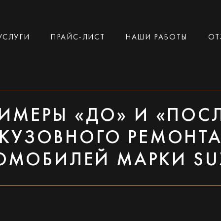
УСЛУГИ
ПРАЙС-ЛИСТ
НАШИ РАБОТЫ
ОТ
ИМЕРЫ «ДО» И «ПОС
КУЗОВНОГО РЕМОНТ
ОМОБИЛЕЙ МАРКИ SU