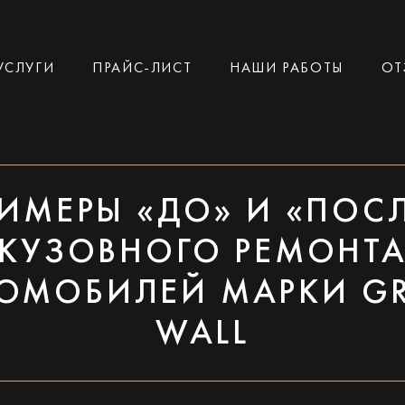
УСЛУГИ
ПРАЙС-ЛИСТ
НАШИ РАБОТЫ
ОТ
ИМЕРЫ «ДО» И «ПОС
КУЗОВНОГО РЕМОНТ
ОМОБИЛЕЙ МАРКИ G
WALL