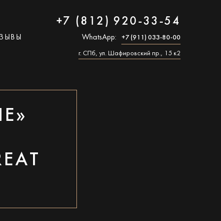
+7 (812) 920-33-54
ЗЫВЫ
WhatsApp:
+7 (911) 033-80-00
г. СПб, ул. Шафировский пр., 15 к2
ЛЕ»
А
REAT