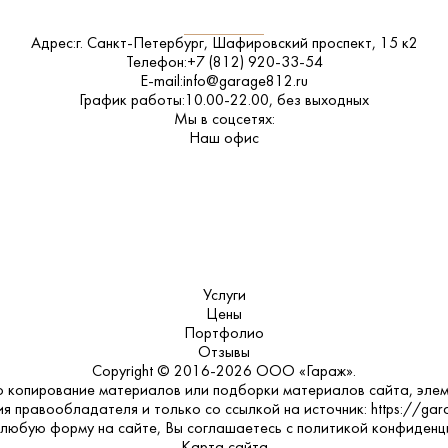
Адрес:
г. Санкт-Петербург, Шафировский проспект, 15 к2
Телефон:
+7 (812) 920-33-54
E-mail:
info@garage812.ru
График работы:
10.00-22.00, без выходных
Мы в соцсетях:
ВКонтакте
Наш офис
Услуги
Цены
Портфолио
Отзывы
Copyright © 2016-2026 ООО «Гараж».
 копирование материалов или подборки материалов сайта, элем
я правообладателя и только со ссылкой на источник: https://gar
 любую форму на сайте, Вы соглашаетесь с
политикой конфиденц