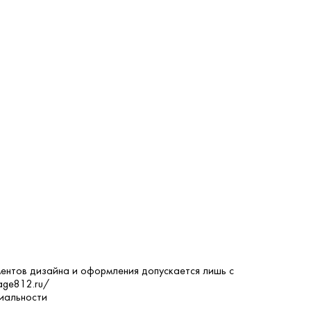
ентов дизайна и оформления допускается лишь с
age812.ru/
иальности