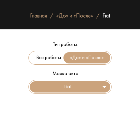
Главная
«До» и «После»
Fiat
Тип работы:
Все работы
Марка авто
Fiat