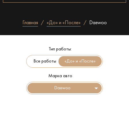
Главная
«До» и «После»
Daewoo
Тип работы:
Все работы
Марка авто
Daewoo