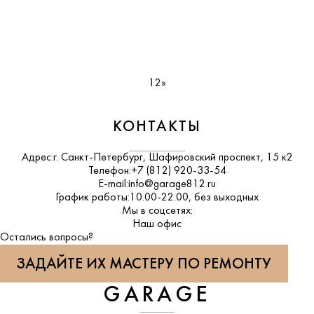
1
2
»
КОНТАКТЫ
Адрес:
г. Санкт-Петербург, Шафировский проспект, 15 к2
Телефон:
+7 (812) 920-33-54
E-mail:
info@garage812.ru
График работы:
10.00-22.00, без выходных
Мы в соцсетях:
ВКонтакте
Наш офис
Остались вопросы?
ЗАДАЙТЕ ИХ МАСТЕРУ ПО РЕМОНТУ
GARAGE