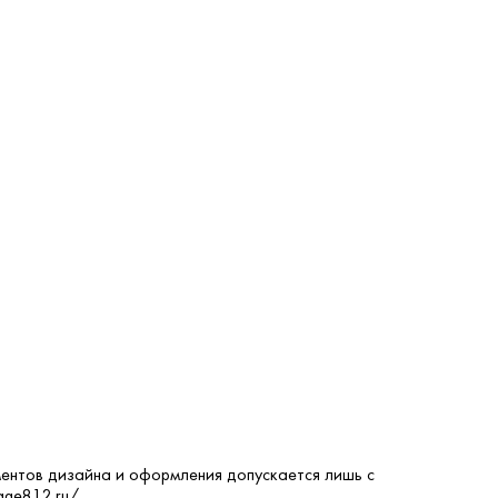
ентов дизайна и оформления допускается лишь с
age812.ru/