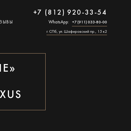
+7 (812) 920-33-54
ЗЫВЫ
WhatsApp:
+7 (911) 033-80-00
г. СПб, ул. Шафировский пр., 15 к2
ЛЕ»
А
XUS