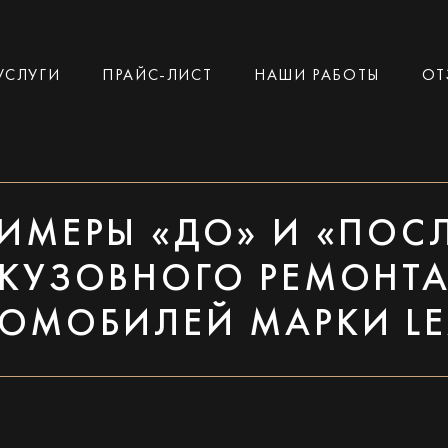
УСЛУГИ
ПРАЙС-ЛИСТ
НАШИ РАБОТЫ
ОТ
ИМЕРЫ «ДО» И «ПОС
КУЗОВНОГО РЕМОНТ
ТОМОБИЛЕЙ МАРКИ LE