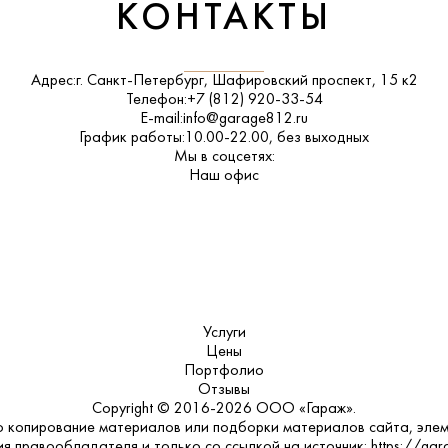
КОНТАКТЫ
Адрес:
г. Санкт-Петербург, Шафировский проспект, 15 к2
Телефон:
+7 (812) 920-33-54
E-mail:
info@garage812.ru
График работы:
10.00-22.00, без выходных
Мы в соцсетях:
ВКонтакте
Наш офис
Услуги
Цены
Портфолио
Отзывы
Copyright © 2016-2026 ООО «Гараж».
 копирование материалов или подборки материалов сайта, элем
я правообладателя и только со ссылкой на источник: https://gar