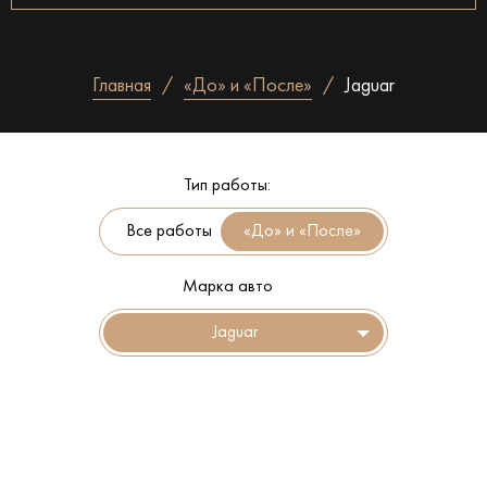
Главная
«До» и «После»
Jaguar
Тип работы:
Все работы
Марка авто
Jaguar