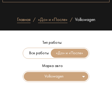
Главная
«До» и «После»
Volkswagen
Тип работы:
Все работы
Марка авто
Volkswagen