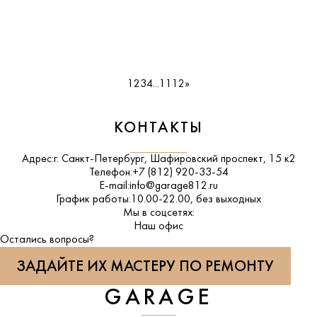
1
2
3
4
...
11
12
»
КОНТАКТЫ
Адрес:
г. Санкт-Петербург, Шафировский проспект, 15 к2
Телефон:
+7 (812) 920-33-54
E-mail:
info@garage812.ru
График работы:
10.00-22.00, без выходных
Мы в соцсетях:
ВКонтакте
Наш офис
Остались вопросы?
ЗАДАЙТЕ ИХ МАСТЕРУ ПО РЕМОНТУ
GARAGE