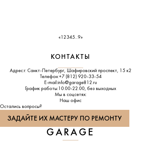
«
1
2
3
4
5
...
9
»
КОНТАКТЫ
Адрес:
г. Санкт-Петербург, Шафировский проспект, 15 к2
Телефон:
+7 (812) 920-33-54
E-mail:
info@garage812.ru
График работы:
10.00-22.00, без выходных
Мы в соцсетях:
ВКонтакте
Наш офис
Остались вопросы?
ЗАДАЙТЕ ИХ МАСТЕРУ ПО РЕМОНТУ
GARAGE