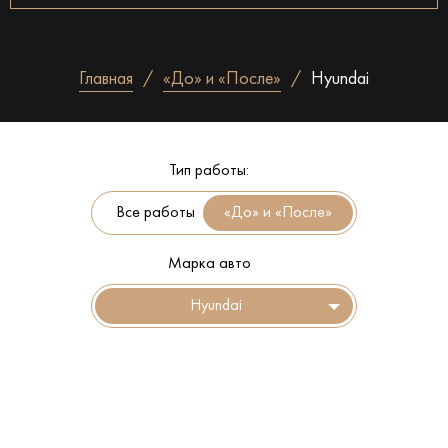
Главная
«До» и «После»
Hyundai
Тип работы:
Все работы
Марка авто
Hyundai