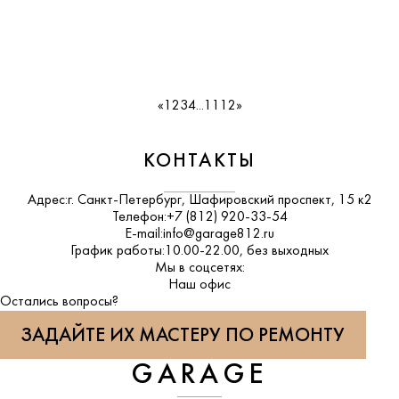
«
1
2
3
4
...
11
12
»
КОНТАКТЫ
Адрес:
г. Санкт-Петербург, Шафировский проспект, 15 к2
Телефон:
+7 (812) 920-33-54
E-mail:
info@garage812.ru
График работы:
10.00-22.00, без выходных
Мы в соцсетях:
ВКонтакте
Наш офис
Остались вопросы?
ЗАДАЙТЕ ИХ МАСТЕРУ ПО РЕМОНТУ
GARAGE