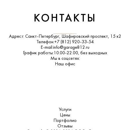
КОНТАКТЫ
Адрес:
г. Санкт-Петербург, Шафировский проспект, 15 к2
Телефон:
+7 (812) 920-33-54
E-mail:
info@garage812.ru
График работы:
10.00-22.00, без выходных
Мы в соцсетях:
ВКонтакте
Наш офис
Услуги
Цены
Портфолио
Отзывы