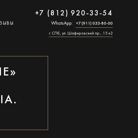
+7 (812) 920-33-54
ЗЫВЫ
WhatsApp:
+7 (911) 033-80-00
г. СПб, ул. Шафировский пр., 15 к2
ЛЕ»
А
IA.