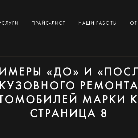
УСЛУГИ
ПРАЙС-ЛИСТ
НАШИ РАБОТЫ
ОТ
ИМЕРЫ «ДО» И «ПОС
КУЗОВНОГО РЕМОНТ
ТОМОБИЛЕЙ МАРКИ K
СТРАНИЦА 8